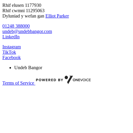
Rhif elusen 1177930
Rhif cwmni 11295063
Dyluniad y wefan gan
Elliot Parker
01248 388000
undeb@undebbangor.com
LinkedIn
Instagram
TikTok
Facebook
Undeb Bangor
Terms of Service