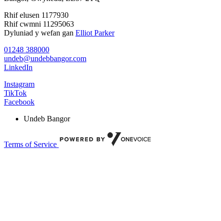
Rhif elusen 1177930
Rhif cwmni 11295063
Dyluniad y wefan gan
Elliot Parker
01248 388000
undeb@undebbangor.com
LinkedIn
Instagram
TikTok
Facebook
Undeb Bangor
Terms of Service