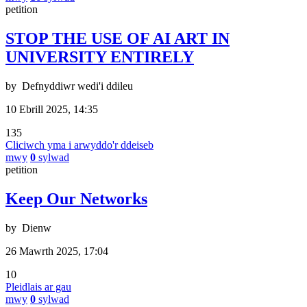
petition
STOP THE USE OF AI ART IN
UNIVERSITY ENTIRELY
by
Defnyddiwr wedi'i ddileu
10 Ebrill 2025, 14:35
135
Cliciwch yma i arwyddo'r ddeiseb
mwy
0
sylwad
petition
Keep Our Networks
by
Dienw
26 Mawrth 2025, 17:04
10
Pleidlais ar gau
mwy
0
sylwad