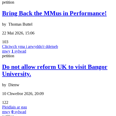
petition
Bring Back the MMus in Performance!
by
Thomas Buttel
22 Mai 2026, 15:06
103
Cliciwch yma i arwyddo'r ddeiseb
mwy
1
sylwad
petition
Do not allow reform UK to visit Bangor
University.
by
Dienw
10 Chwefror 2026, 20:09
122
Pleidlais ar gau
mwy
0
sylwad