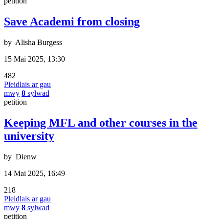
petition
Save Academi from closing
by
Alisha Burgess
15 Mai 2025, 13:30
482
Pleidlais ar gau
mwy
8
sylwad
petition
Keeping MFL and other courses in the
university
by
Dienw
14 Mai 2025, 16:49
218
Pleidlais ar gau
mwy
8
sylwad
petition