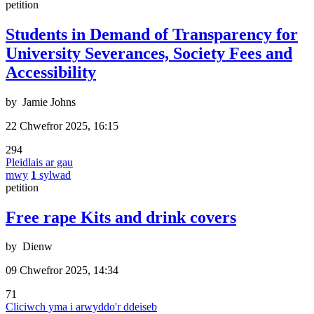
petition
Students in Demand of Transparency for
University Severances, Society Fees and
Accessibility
by
Jamie Johns
22 Chwefror 2025, 16:15
294
Pleidlais ar gau
mwy
1
sylwad
petition
Free rape Kits and drink covers
by
Dienw
09 Chwefror 2025, 14:34
71
Cliciwch yma i arwyddo'r ddeiseb