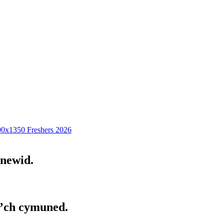
Freshers 2026
 newid.
i’ch cymuned.