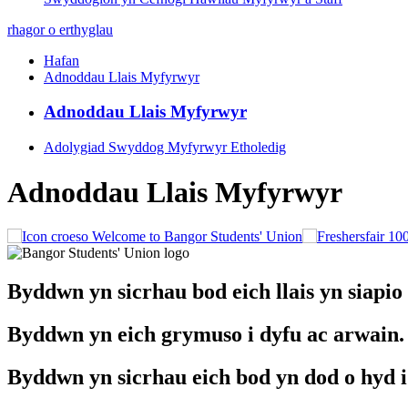
rhagor o erthyglau
Hafan
Adnoddau Llais Myfyrwyr
Adnoddau Llais Myfyrwyr
Adolygiad Swyddog Myfyrwyr Etholedig
Adnoddau Llais Myfyrwyr
Welcome to Bangor Students' Union
Byddwn yn sicrhau bod eich llais yn siapio
Byddwn yn eich grymuso i dyfu ac arwain.
Byddwn yn sicrhau eich bod yn dod o hyd 