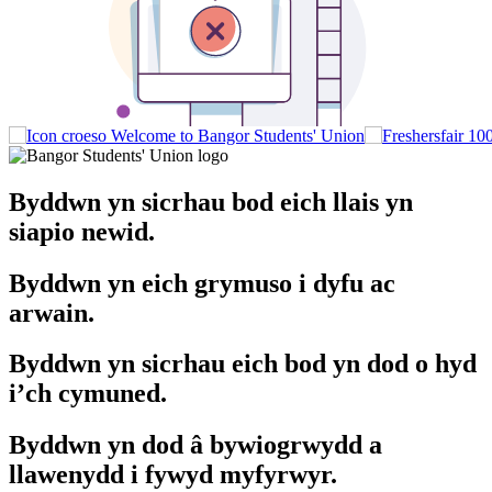
Welcome to Bangor Students' Union
Byddwn yn sicrhau bod eich llais yn
siapio newid.
Byddwn yn eich grymuso i dyfu ac
arwain.
Byddwn yn sicrhau eich bod yn dod o hyd
i’ch cymuned.
Byddwn yn dod â bywiogrwydd a
llawenydd i fywyd myfyrwyr.