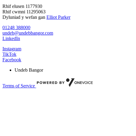
Rhif elusen 1177930
Rhif cwmni 11295063
Dyluniad y wefan gan
Elliot Parker
01248 388000
undeb@undebbangor.com
LinkedIn
Instagram
TikTok
Facebook
Undeb Bangor
Terms of Service