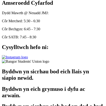
Amseroedd Cyfarfod
Dydd Mawrth @ Neuadd JMJ:
Côr Merched: 5:30 - 6:30
Côr Bechgyn: 6:45 - 7:30
Côr SATB: 7:45 - 8:30
Cysylltwch hefo ni:
Byddwn yn sicrhau bod eich llais yn
siapio newid.
Byddwn yn eich grymuso i dyfu ac
arwain.