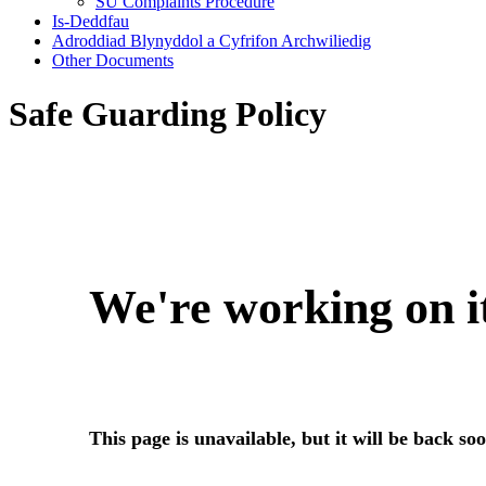
SU Complaints Procedure
Is-Deddfau
Adroddiad Blynyddol a Cyfrifon Archwiliedig
Other Documents
Safe Guarding Policy