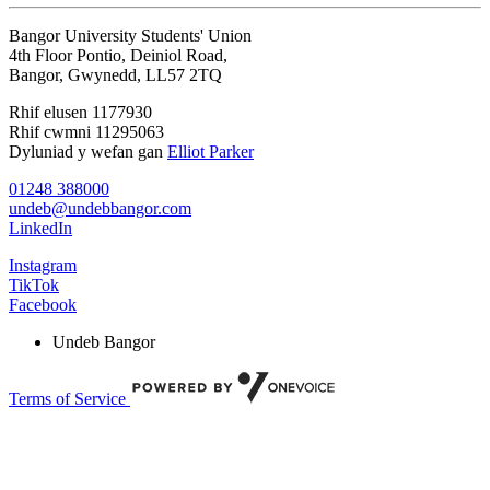
Bangor University Students' Union
4th Floor Pontio, Deiniol Road,
Bangor, Gwynedd, LL57 2TQ
Rhif elusen 1177930
Rhif cwmni 11295063
Dyluniad y wefan gan
Elliot Parker
01248 388000
undeb@undebbangor.com
LinkedIn
Instagram
TikTok
Facebook
Undeb Bangor
Terms of Service