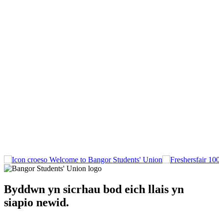
Welcome to Bangor Students' Union
Byddwn yn sicrhau bod eich llais yn
siapio newid.