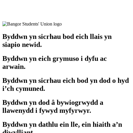
Byddwn yn sicrhau bod eich llais yn
siapio newid.
Byddwn yn eich grymuso i dyfu ac
arwain.
Byddwn yn sicrhau eich bod yn dod o hyd
i’ch cymuned.
Byddwn yn dod â bywiogrwydd a
llawenydd i fywyd myfyrwyr.
Byddwn yn dathlu ein lle, ein hiaith a’n
diwylliant.